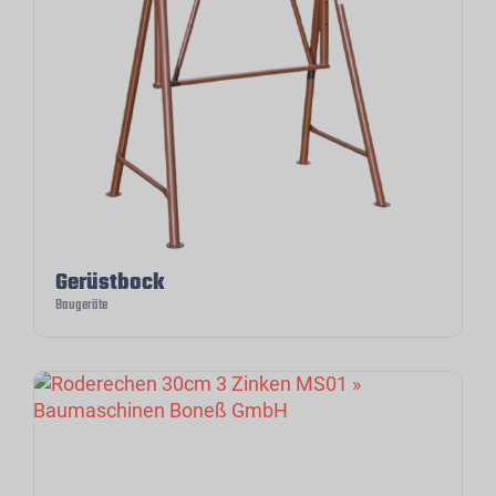
Gerüstbock
Baugeräte