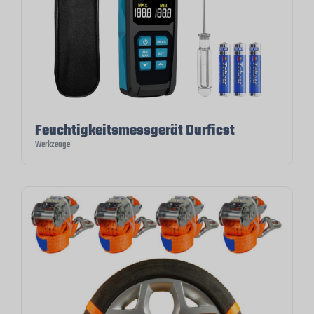
Feuchtigkeitsmessgerät Durficst
Werkzeuge