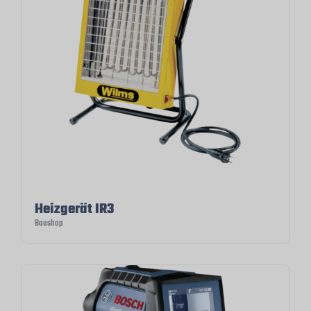
Heizgerät IR3
Baushop