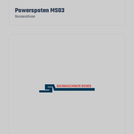
Powerspaten MS03
Baumaschinen