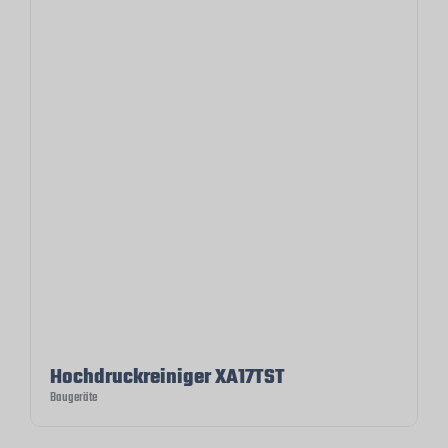
Hochdruckreiniger XA17TST
Baugeräte