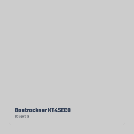
Bautrockner KT45ECO
Baugeräte