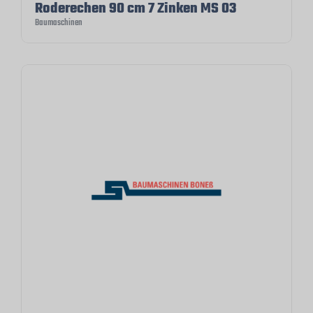
Roderechen 90 cm 7 Zinken MS 03
Baumaschinen