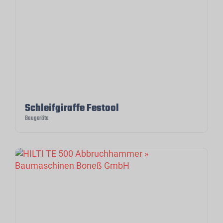
Schleifgiraffe Festool
Baugeräte