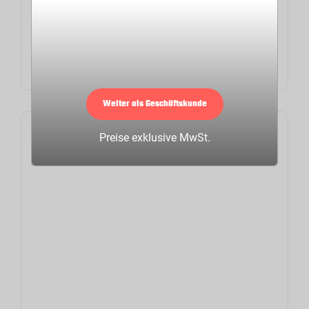
PKW Kastenanhänger 1300kg
Anhänger
Weiter als Geschäftskunde
Preise exklusive MwSt.