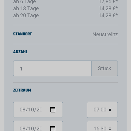
ab 6 Tage
17,85 €*
ab 13 Tage
14,28 €*
ab 20 Tage
14,28 €*
STANDORT
Neustrelitz
ANZAHL
Stück
ZEITRAUM