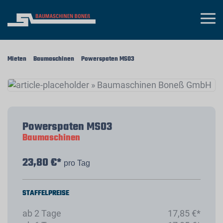
Mieten
Baumaschinen
Powerspaten MS03
Powerspaten MS03
Baumaschinen
23,80 €*
pro Tag
STAFFELPREISE
ab 2 Tage
17,85 €*