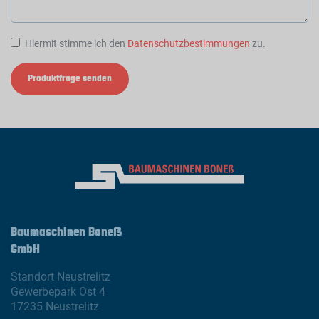
Hiermit stimme ich den
Datenschutzbestimmungen
zu.
Produktfrage senden
Baumaschinen Boneß
GmbH
Standort Neustrelitz
Gewerbepark Ost 4
17235 Neustrelitz