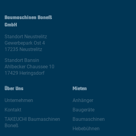
Baumaschinen Boneß
GmbH
Standort Neustrelitz
Gewerbepark Ost 4
17235 Neustrelitz
Standort Bansin
Ahlbecker Chaussee 10
17429 Heringsdorf
Über Uns
Mieten
Unternehmen
Anhänger
Kontakt
Baugeräte
TAKEUCHI Baumaschinen
Baumaschinen
Boneß
Hebebühnen