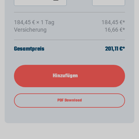
184,45 € × 1 Tag
184,45 €*
Versicherung
16,66 €*
Gesamtpreis
201,11 €*
Hinzufügen
PDF Download