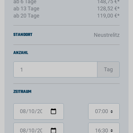
ab 6 Tage
148,75 €*
ab 13 Tage
128,52 €*
ab 20 Tage
119,00 €*
STANDORT
Neustrelitz
ANZAHL
Tag
ZEITRAUM