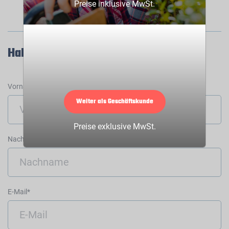
Preise inklusive MwSt.
Haben Sie Fragen zu diesem Produkt?
Vorname*
Weiter als Geschäftskunde
Preise exklusive MwSt.
Nachname*
E-Mail*