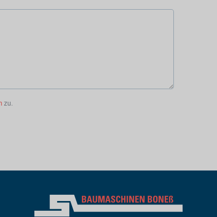
n
zu.