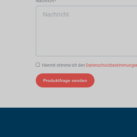
Nachricht*
Hiermit stimme ich den
Datenschutzbestimmunge
Produktfrage senden