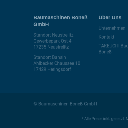
Baumaschinen Boneß
Über Uns
GmbH
Unternehmen
Standort Neustrelitz
Kontakt
Gewerbepark Ost 4
TAKEUCHI Ba
17235 Neustrelitz
Boneß
Standort Bansin
Ahlbecker Chaussee 10
17429 Heringsdorf
© Baumaschinen Boneß GmbH
* Alle Preise inkl. geset