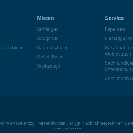
Mieten
Service
Anhänger
Reparatur
Baugeräte
Flüssiggasver
umaschinen
Baumaschinen
Gasabnahme 
Wohnwagen
Hebebühnen
Sachkundige
Werkzeuge
Untersuchun
Ankauf von 
zl. Mehrwertsteuer zzgl. Versandkosten und ggf. Nachnahmegebühren, wen
Einstellung ändern