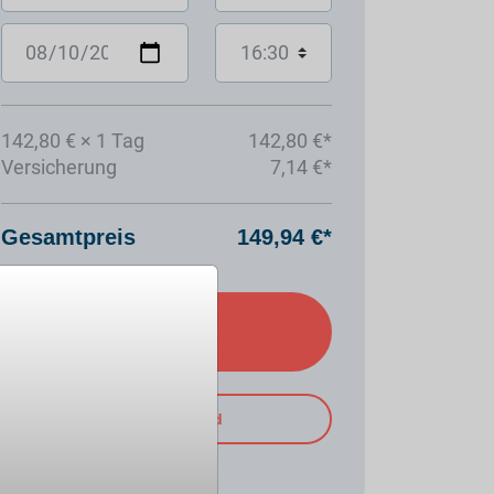
142,80 € × 1 Tag
142,80 €*
Versicherung
7,14 €*
Gesamtpreis
149,94 €*
Hinzufügen
PDF Download