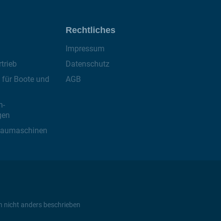
Rechtliches
Impressum
trieb
Datenschutz
für Boote und
AGB
n-
gen
Baumaschinen
n nicht anders beschrieben