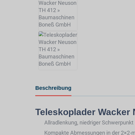
Beschreibung
Teleskoplader Wacker
Allradlenkung, niedriger Schwerpunkt 
Kompakte Abmessungen in der 2×2-m