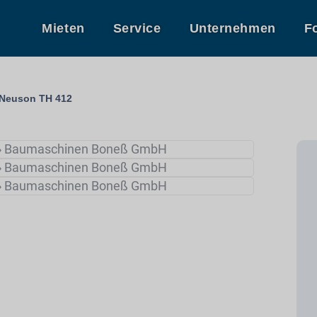
Mieten
Service
Unternehmen
F
 Neuson TH 412