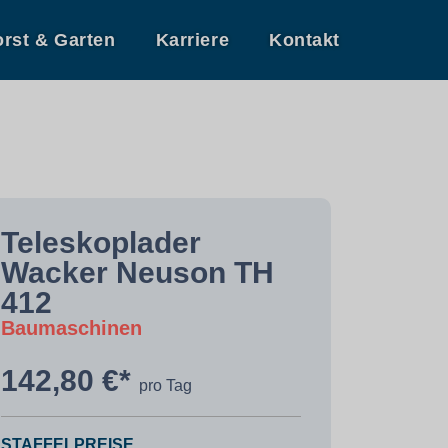
orst & Garten
Karriere
Kontakt
Teleskoplader
Wacker Neuson TH
412
Baumaschinen
142,80 €*
pro Tag
STAFFELPREISE