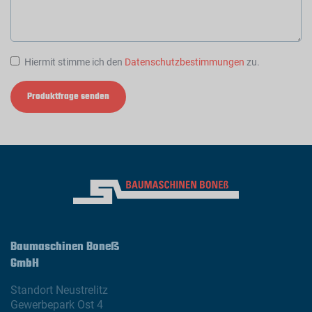
Hiermit stimme ich den
Datenschutzbestimmungen
zu.
Produktfrage senden
Baumaschinen Boneß
GmbH
Standort Neustrelitz
Gewerbepark Ost 4