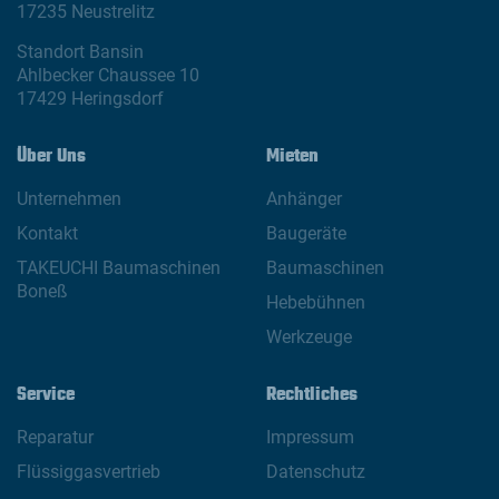
17235 Neustrelitz
Standort Bansin
Ahlbecker Chaussee 10
17429 Heringsdorf
Über Uns
Mieten
Unternehmen
Anhänger
Kontakt
Baugeräte
TAKEUCHI Baumaschinen
Baumaschinen
Boneß
Hebebühnen
Werkzeuge
Service
Rechtliches
Reparatur
Impressum
Flüssiggasvertrieb
Datenschutz