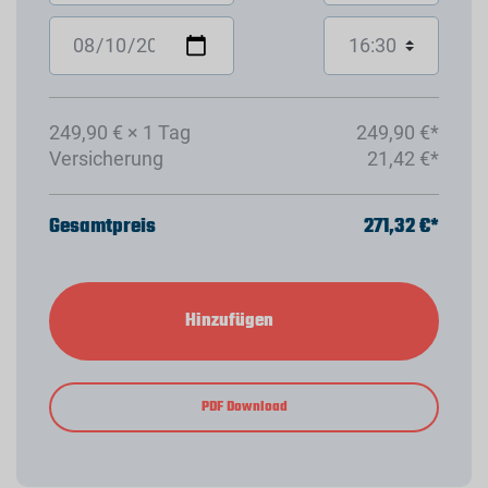
249,90 € × 1 Tag
249,90 €*
Versicherung
21,42 €*
Gesamtpreis
271,32 €*
Hinzufügen
PDF Download