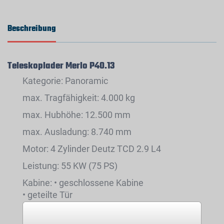
Beschreibung
Teleskoplader Merlo P40.13
Kategorie: Panoramic
max. Tragfähigkeit: 4.000 kg
max. Hubhöhe: 12.500 mm
max. Ausladung: 8.740 mm
Motor: 4 Zylinder Deutz TCD 2.9 L4
Leistung: 55 KW (75 PS)
Kabine: • geschlossene Kabine
• geteilte Tür
• 360 Grad rundumsicht
• 4×1 Joystick elektronisch mit kapazitiver