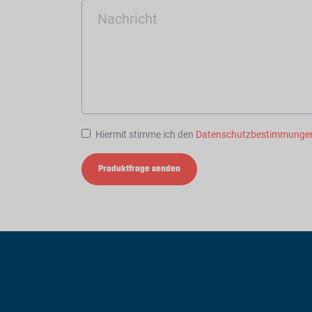
Hiermit stimme ich den
Datenschutzbestimmunge
Produktfrage senden