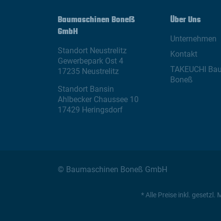
Baumaschinen Boneß
Über Uns
GmbH
Unternehmen
Standort Neustrelitz
Kontakt
Gewerbepark Ost 4
TAKEUCHI Ba
17235 Neustrelitz
Boneß
Standort Bansin
Ahlbecker Chaussee 10
17429 Heringsdorf
© Baumaschinen Boneß GmbH
* Alle Preise inkl. geset