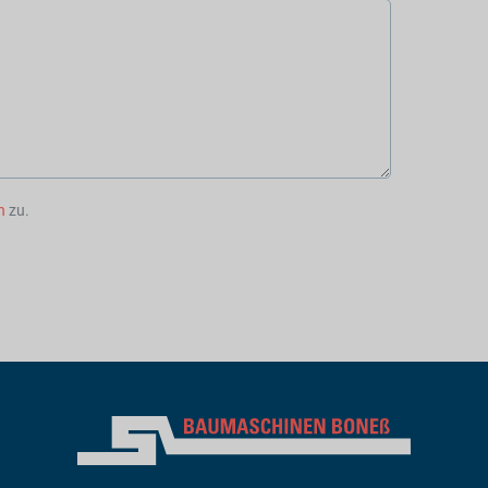
n
zu.