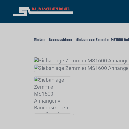
Mieten
Baumaschinen
Siebanlage Zemmler MS1600 An