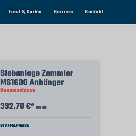
Forst & Garten
Karriere
Kontakt
Siebanlage Zemmler
MS1600 Anhänger
Baumaschinen
392,70 €*
pro Tag
STAFFELPREISE