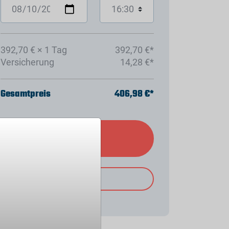
392,70 € × 1 Tag
392,70 €*
Versicherung
14,28 €*
Gesamtpreis
406,98 €*
Hinzufügen
PDF Download