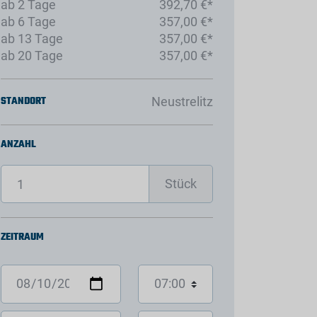
ab 2 Tage
392,70 €*
ab 6 Tage
357,00 €*
ab 13 Tage
357,00 €*
ab 20 Tage
357,00 €*
STANDORT
Neustrelitz
ANZAHL
Stück
ZEITRAUM