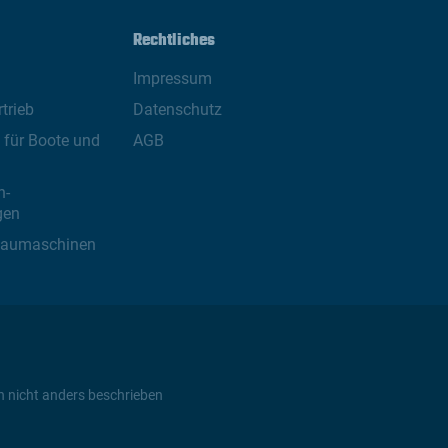
Rechtliches
Impressum
trieb
Datenschutz
für Boote und
AGB
n-
gen
Baumaschinen
n nicht anders beschrieben