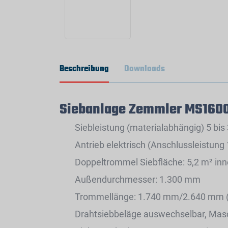
Beschreibung
Downloads
Siebanlage Zemmler MS160
Siebleistung (materialabhängig) 5 bis
Antrieb elektrisch (Anschlussleistung
Doppeltrommel Siebfläche: 5,2 m² inn
Außendurchmesser: 1.300 mm
Trommellänge: 1.740 mm/2.640 mm (o
Drahtsiebbeläge auswechselbar, Mas