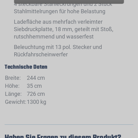
4 steckbare Stahleckrungen und 2 Stück
Stahlmittelrungen für hohe Belastung
Ladefläche aus mehrfach verleimter
Siebdruckplatte, 18 mm, geteilt mit Stoß,
rutschhemmend und wasserfest
Beleuchtung mit 13 pol. Stecker und
Rückfahrscheinwerfer
Technische Daten
Breite:
244 cm
Höhe:
35 cm
Länge:
726 cm
Gewicht:
1300 kg
Haben Sie Fragen zu diesem Produkt?