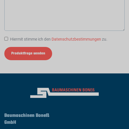
Hiermit stimme ich den
Datenschutzbestimmungen
zu.
Produktfrage senden
Baumaschinen Boneß
GmbH