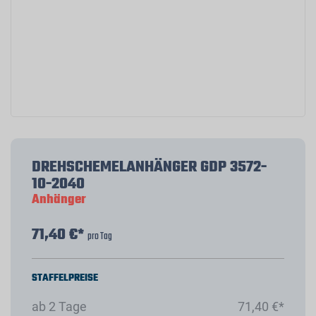
DREHSCHEMELANHÄNGER GDP 3572-
10-2040
Anhänger
71,40 €*
pro Tag
STAFFELPREISE
ab 2 Tage
71,40 €*