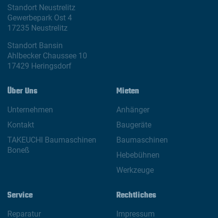
Standort Neustrelitz
Gewerbepark Ost 4
17235 Neustrelitz
Standort Bansin
Ahlbecker Chaussee 10
17429 Heringsdorf
Über Uns
Mieten
Unternehmen
Anhänger
Kontakt
Baugeräte
TAKEUCHI Baumaschinen
Baumaschinen
Boneß
Hebebühnen
Werkzeuge
Service
Rechtliches
Reparatur
Impressum